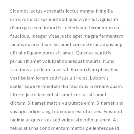
Sit amet luctus venenatis lectus magna fringilla
urna. Arcu cursus euismod quis viverra. Dignissim
diam quis enim lobortis scelerisque fermentum dui
faucibus. Integer vitae justo eget magna fermentum
iaculis eu non diam. Sit amet consectetur adipiscing
elit ut aliquam purus sit amet. Quisque sagittis
purus sit amet volutpat consequat mauris. Nunc
faucibus a pellentesque sit. Eu non diam phasellus
vestibulum lorem sed risus ultricies. Lobortis
scelerisque fermentum dui faucibus in ornare quam.
Libero justo laoreet sit amet cursus sit amet
dictum. Sit amet mattis vulputate enim. Sit amet nisl
suscipit adipiscing bibendum est ultricies. Euismod
lacinia at quis risus sed vulputate odio ut enim. At
tellus at urna condimentum mattis pellentesque id