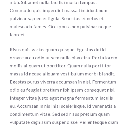
nibh. Sit amet nulla facilisi morbi tempus.
Commodo quis imperdiet massa tincidunt nunc
pulvinar sapien et ligula. Senectus et netus et
malesuada fames. Orci porta non pulvinar neque
laoreet.
Risus quis varius quam quisque. Egestas dui id
ornare arcu odio ut sem nulla pharetra. Porta lorem
mollis aliquam ut porttitor. Quam nulla porttitor
massa id neque aliquam vestibulum morbi blandit.
Egestas purus viverra accumsan in nisl. Fermentum
odio eu feugiat pretium nibh ipsum consequat nisl.
Integer vitae justo eget magna fermentum iaculis
eu. Accumsan in nisl nisi scelerisque. Id venenatis a
condimentum vitae. Sed sed risus pretium quam
vulputate dignissim suspendisse. Pellentesque diam