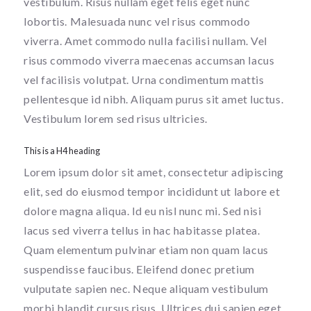
vestibulum. Risus nullam eget felis eget nunc
lobortis. Malesuada nunc vel risus commodo
viverra. Amet commodo nulla facilisi nullam. Vel
risus commodo viverra maecenas accumsan lacus
vel facilisis volutpat. Urna condimentum mattis
pellentesque id nibh. Aliquam purus sit amet luctus.
Vestibulum lorem sed risus ultricies.
This is a H4 heading
Lorem ipsum dolor sit amet, consectetur adipiscing
elit, sed do eiusmod tempor incididunt ut labore et
dolore magna aliqua. Id eu nisl nunc mi. Sed nisi
lacus sed viverra tellus in hac habitasse platea.
Quam elementum pulvinar etiam non quam lacus
suspendisse faucibus. Eleifend donec pretium
vulputate sapien nec. Neque aliquam vestibulum
morbi blandit cursus risus. Ultrices dui sapien eget