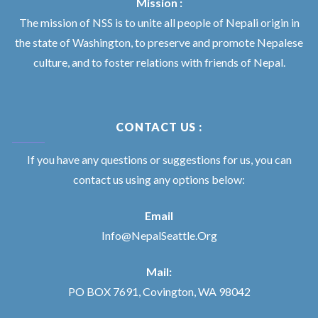
Mission :
The mission of NSS is to unite all people of Nepali origin in
the state of Washington, to preserve and promote Nepalese
culture, and to foster relations with friends of Nepal.
CONTACT US :
If you have any questions or suggestions for us, you can
contact us using any options below:
Email
Info@NepalSeattle.Org
Mail:
PO BOX 7691, Covington, WA 98042