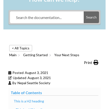
Search
< All Topics
Main
Getting Started
Your Next Steps
Print
Posted
August 3, 2021
Updated
August 3, 2021
By
Nepal Seattle Society
Table of Contents
This is a H2 heading