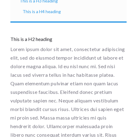
This is a H3 heading
This is a H4 heading
This is a H2 heading
Lorem ipsum dolor sit amet, consectetur adipiscing
elit, sed do eiusmod tempor incididunt ut labore et
dolore magna aliqua. Id eu nisl nunc mi. Sed nisi
lacus sed viverra tellus in hac habitasse platea.
Quam elementum pulvinar etiam non quam lacus
suspendisse faucibus. Eleifend donec pretium
vulputate sapien nec. Neque aliquam vestibulum
morbi blandit cursus risus. Ultrices dui sapien eget
mi proin sed. Massa massa ultricies mi quis
hendrerit dolor. Ullamcorper malesuada proin
libero nunc consequat interdum varius sit. Risus