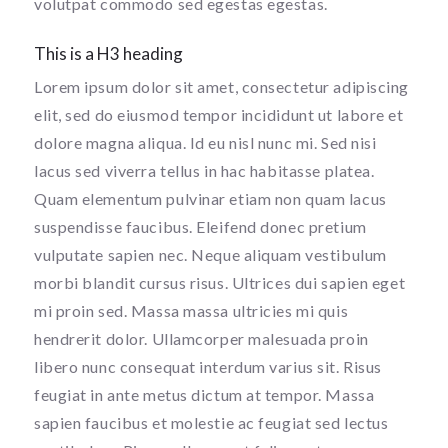
volutpat commodo sed egestas egestas.
This is a H3 heading
Lorem ipsum dolor sit amet, consectetur adipiscing
elit, sed do eiusmod tempor incididunt ut labore et
dolore magna aliqua. Id eu nisl nunc mi. Sed nisi
lacus sed viverra tellus in hac habitasse platea.
Quam elementum pulvinar etiam non quam lacus
suspendisse faucibus. Eleifend donec pretium
vulputate sapien nec. Neque aliquam vestibulum
morbi blandit cursus risus. Ultrices dui sapien eget
mi proin sed. Massa massa ultricies mi quis
hendrerit dolor. Ullamcorper malesuada proin
libero nunc consequat interdum varius sit. Risus
feugiat in ante metus dictum at tempor. Massa
sapien faucibus et molestie ac feugiat sed lectus