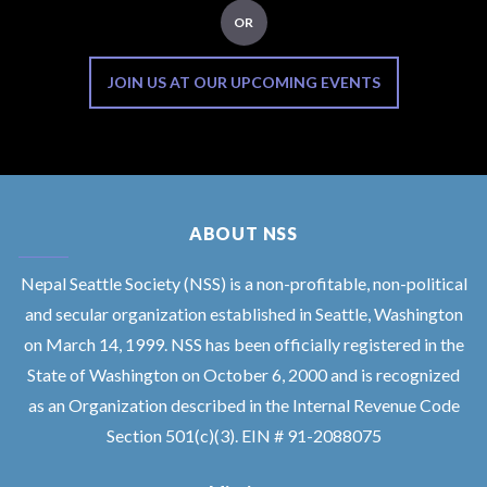
OR
JOIN US AT OUR UPCOMING EVENTS
ABOUT NSS
Nepal Seattle Society (NSS) is a non-profitable, non-political
and secular organization established in Seattle, Washington
on March 14, 1999. NSS has been officially registered in the
State of Washington on October 6, 2000 and is recognized
as an Organization described in the Internal Revenue Code
Section 501(c)(3). EIN # 91-2088075